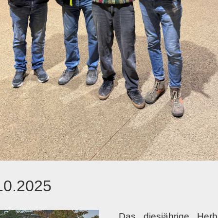
10.2025
Das diesjährige Herb