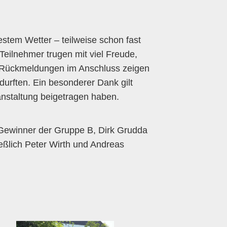
stem Wetter – teilweise schon fast
eilnehmer trugen mit viel Freude,
en Rückmeldungen im Anschluss zeigen
durften. Ein besonderer Dank gilt
anstaltung beigetragen haben.
e Gewinner der Gruppe B, Dirk Grudda
ßlich Peter Wirth und Andreas