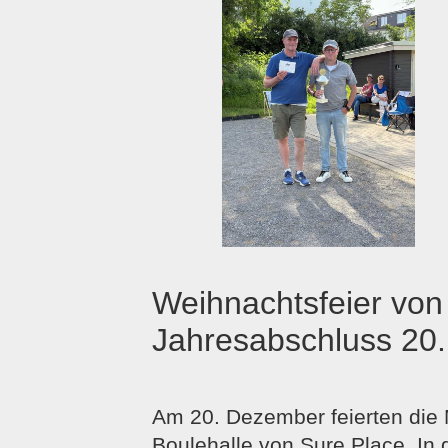
Weihnachtsfeier von
Jahresabschluss 20
Am 20. Dezember feierten die M
Boulehalle von Sure Place. I