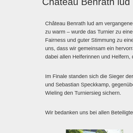
Château Benrath lud 
Château Benrath lud am vergangenen 
zu warm – wurde das Turnier zu eine
Fairness und guter Stimmung zu eine
uns, dass wir gemeinsam ein hervorra
dabei allen Helferinnen und Helfern
Im Finale standen sich die Sieger d
und Sebastian Speckkamp, gegenüber
Wieling den Turniersieg sichern.
Wir bedanken uns bei allen Beteiligte