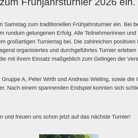
zum Frühjahrsturnier 2026 ein.
Samstag zum traditionellen Frühjahrsturnier ein. Bei be
m rundum gelungenen Erfolg. Alle Teilnehmerinnen und T
m großartigen Turniertag bei. Die zahlreichen positiv
gend organisiertes und durchgeführtes Turnier erleben 
, die mit ihrem Einsatz maßgeblich zum Gelingen der Ver
er Gruppe A, Peter Wirth und Andreas Wieling, sowie di
. Nach einem spannenden Endspiel konnten sich schlie
n und freuen uns schon jetzt auf das nächste Turnier!