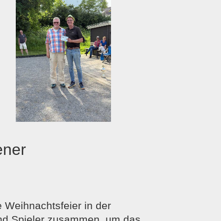
ener
 Weihnachtsfeier in der
und Spieler zusammen, um das