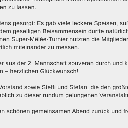
en zu lassen.
stens gesorgt: Es gab viele leckere Speisen, s
em geselligen Beisammensein durfte natürlich
inen Super-Mêlée-Turnier nutzten die Mitglieder
rtlich miteinander zu messen.
er aus der 2. Mannschaft souverän durch und ko
en – herzlichen Glückwunsch!
orstand sowie Steffi und Stefan, die den größt
ich zu dieser rundum gelungenen Veranstalt
nen schönen gemeinsamen Abend zurück und freu