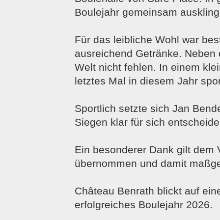
Boulejahr gemeinsam auskling
Für das leibliche Wohl war be
ausreichend Getränke. Neben d
Welt nicht fehlen. In einem kle
letztes Mal in diesem Jahr spo
Sportlich setzte sich Jan Bend
Siegen klar für sich entscheid
Ein besonderer Dank gilt dem V
übernommen und damit maßgebl
Château Benrath blickt auf ei
erfolgreiches Boulejahr 2026.