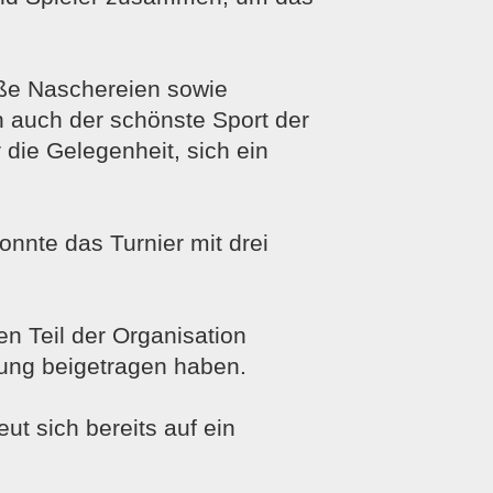
üße Naschereien sowie
 auch der schönste Sport der
 die Gelegenheit, sich ein
nnte das Turnier mit drei
en Teil der Organisation
ung beigetragen haben.
t sich bereits auf ein