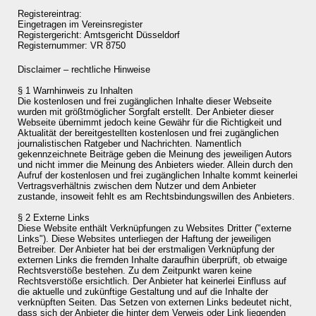
Registereintrag:
Eingetragen im Vereinsregister
Registergericht: Amtsgericht Düsseldorf
Registernummer: VR 8750
Disclaimer – rechtliche Hinweise
§ 1 Warnhinweis zu Inhalten
Die kostenlosen und frei zugänglichen Inhalte dieser Webseite
wurden mit größtmöglicher Sorgfalt erstellt. Der Anbieter dieser
Webseite übernimmt jedoch keine Gewähr für die Richtigkeit und
Aktualität der bereitgestellten kostenlosen und frei zugänglichen
journalistischen Ratgeber und Nachrichten. Namentlich
gekennzeichnete Beiträge geben die Meinung des jeweiligen Autors
und nicht immer die Meinung des Anbieters wieder. Allein durch den
Aufruf der kostenlosen und frei zugänglichen Inhalte kommt keinerlei
Vertragsverhältnis zwischen dem Nutzer und dem Anbieter
zustande, insoweit fehlt es am Rechtsbindungswillen des Anbieters.
§ 2 Externe Links
Diese Website enthält Verknüpfungen zu Websites Dritter ("externe
Links"). Diese Websites unterliegen der Haftung der jeweiligen
Betreiber. Der Anbieter hat bei der erstmaligen Verknüpfung der
externen Links die fremden Inhalte daraufhin überprüft, ob etwaige
Rechtsverstöße bestehen. Zu dem Zeitpunkt waren keine
Rechtsverstöße ersichtlich. Der Anbieter hat keinerlei Einfluss auf
die aktuelle und zukünftige Gestaltung und auf die Inhalte der
verknüpften Seiten. Das Setzen von externen Links bedeutet nicht,
dass sich der Anbieter die hinter dem Verweis oder Link liegenden