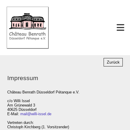
Zurück
Impressum
Château Benrath Düsseldorf Pétanque e.V.
c/o Willi Issel
Am Grünewald 3
40625 Düsseldorf
E-Mail:
mail@willi-issel.de
Vertreten durch:
Christoph Kirchberg (1. Vorsitzender)