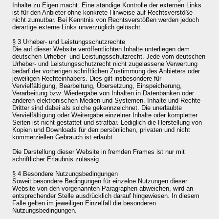
Inhalte zu Eigen macht. Eine ständige Kontrolle der externen Links
ist für den Anbieter ohne konkrete Hinweise auf Rechtsverstöße
nicht zumutbar. Bei Kenntnis von Rechtsverstößen werden jedoch
derartige externe Links unverzüglich gelöscht.
§ 3 Urheber- und Leistungsschutzrechte
Die auf dieser Website veröffentlichten Inhalte unterliegen dem
deutschen Urheber- und Leistungsschutzrecht. Jede vom deutschen
Urheber- und Leistungsschutzrecht nicht zugelassene Verwertung
bedarf der vorherigen schriftlichen Zustimmung des Anbieters oder
jeweiligen Rechteinhabers. Dies gilt insbesondere für
Vervielfältigung, Bearbeitung, Übersetzung, Einspeicherung,
Verarbeitung bzw. Wiedergabe von Inhalten in Datenbanken oder
anderen elektronischen Medien und Systemen. Inhalte und Rechte
Dritter sind dabei als solche gekennzeichnet. Die unerlaubte
Vervielfältigung oder Weitergabe einzelner Inhalte oder kompletter
Seiten ist nicht gestattet und strafbar. Lediglich die Herstellung von
Kopien und Downloads für den persönlichen, privaten und nicht
kommerziellen Gebrauch ist erlaubt.
Die Darstellung dieser Website in fremden Frames ist nur mit
schriftlicher Erlaubnis zulässig.
§ 4 Besondere Nutzungsbedingungen
Soweit besondere Bedingungen für einzelne Nutzungen dieser
Website von den vorgenannten Paragraphen abweichen, wird an
entsprechender Stelle ausdrücklich darauf hingewiesen. In diesem
Falle gelten im jeweiligen Einzelfall die besonderen
Nutzungsbedingungen.