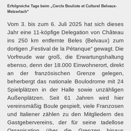
Erfolgreiche Tage beim „Cercle Bouliste et Culturel Belvaux-
Metzerlach“
Vom 3. bis zum 6. Juli 2025 hat sich dieses
Jahr eine 11-köpfige Delegation von Château
ins 250 km entfernte Beles (Belvaux) zum
dortigen „Festival de la Pétanque“ gewagt. Die
Vorfreude war groß, die Erwartungshaltung
ebenso, denn der 18.000 Einwohnerort, direkt
an der französischen Grenze gelegen,
beherbergt das nationale Boulodrome mit 24
Spielplätzen in der Halle sowie unzähligen
Außenplätzen. Seit 61 Jahren wird hier
vereinsmäßig Boule gespielt, viele Franzosen
und Italiener zählen zu den Mitgliedern des
Gastgebervereins, der für seine tadellose
Organisation über die Grenzen hinaus