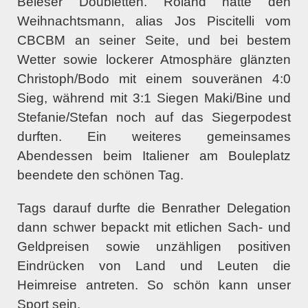
Beleser Doubletten. Roland hatte den
Weihnachtsmann, alias Jos Piscitelli vom
CBCBM an seiner Seite, und bei bestem
Wetter sowie lockerer Atmosphäre glänzten
Christoph/Bodo mit einem souveränen 4:0
Sieg, während mit 3:1 Siegen Maki/Bine und
Stefanie/Stefan noch auf das Siegerpodest
durften. Ein weiteres gemeinsames
Abendessen beim Italiener am Bouleplatz
beendete den schönen Tag.
Tags darauf durfte die Benrather Delegation
dann schwer bepackt mit etlichen Sach- und
Geldpreisen sowie unzähligen positiven
Eindrücken von Land und Leuten die
Heimreise antreten. So schön kann unser
Sport sein.