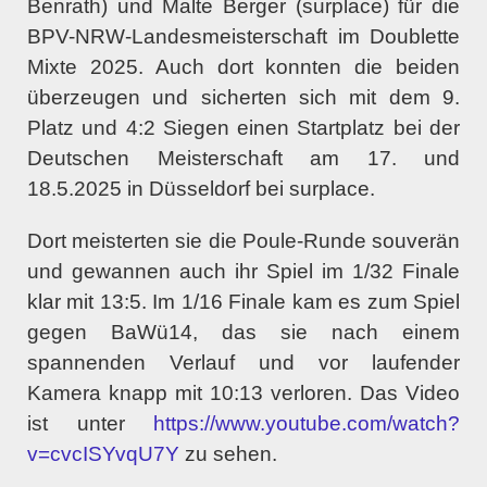
Benrath) und Malte Berger (surplace) für die
BPV-NRW-Landesmeisterschaft im Doublette
Mixte 2025. Auch dort konnten die beiden
überzeugen und sicherten sich mit dem 9.
Platz und 4:2 Siegen einen Startplatz bei der
Deutschen Meisterschaft am 17. und
18.5.2025 in Düsseldorf bei surplace.
Dort meisterten sie die Poule-Runde souverän
und gewannen auch ihr Spiel im 1/32 Finale
klar mit 13:5. Im 1/16 Finale kam es zum Spiel
gegen BaWü14, das sie nach einem
spannenden Verlauf und vor laufender
Kamera knapp mit 10:13 verloren. Das Video
ist unter
https://www.youtube.com/watch?
v=cvcISYvqU7Y
zu sehen.