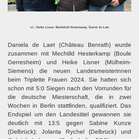
v.l.: Heike Lisner, Mechthild Hesterkamp, Daniel de Laet
Daniela de Laet (Château Benrath) wurde
zusammen mit Mechtild Hesterkamp (Boule
Gerresheim) und Heike Lisner (Mülheim-
Siemens) die neuen Landesmeisterinnen
beim Triplette Frauen 2024. Sie hatten sich
schon mit 5:0 Siegen nach den Vorrunden für
die deutsche Miesterschaft, die in zwei
Wochen in Berlin stattfinden, qualifiziert. Das
Endspiel um den Landestitel gewannen sie
deutlich mit 13:5 gegen Sabine Kunze
(Delbrück); Jolanta Rychel (Delbrück) und