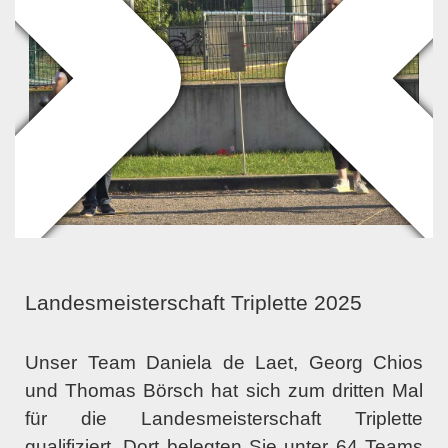
Landesmeisterschaft Triplette 2025
Unser Team Daniela de Laet, Georg Chios
und Thomas Börsch hat sich zum dritten Mal
für die Landesmeisterschaft Triplette
qualifiziert. Dort belegten Sie unter 64 Teams