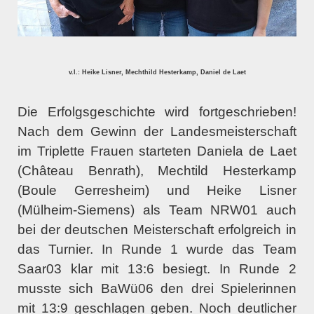
v.l.: Heike Lisner, Mechthild Hesterkamp, Daniel de Laet
Die Erfolgsgeschichte wird fortgeschrieben!
Nach dem Gewinn der Landesmeisterschaft
im Triplette Frauen starteten Daniela de Laet
(Château Benrath), Mechtild Hesterkamp
(Boule Gerresheim) und Heike Lisner
(Mülheim-Siemens) als Team NRW01 auch
bei der deutschen Meisterschaft erfolgreich in
das Turnier. In Runde 1 wurde das Team
Saar03 klar mit 13:6 besiegt. In Runde 2
musste sich BaWü06 den drei Spielerinnen
mit 13:9 geschlagen geben. Noch deutlicher